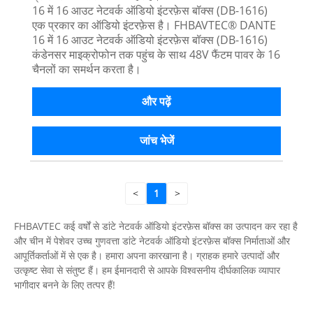
16 में 16 आउट नेटवर्क ऑडियो इंटरफ़ेस बॉक्स (DB-1616)
एक प्रकार का ऑडियो इंटरफ़ेस है। FHBAVTEC® DANTE
16 में 16 आउट नेटवर्क ऑडियो इंटरफ़ेस बॉक्स (DB-1616)
कंडेनसर माइक्रोफोन तक पहुंच के साथ 48V फैंटम पावर के 16
चैनलों का समर्थन करता है।
और पढ़ें
जांच भेजें
<
1
>
FHBAVTEC कई वर्षों से डांटे नेटवर्क ऑडियो इंटरफ़ेस बॉक्स का उत्पादन कर रहा है
और चीन में पेशेवर उच्च गुणवत्ता डांटे नेटवर्क ऑडियो इंटरफ़ेस बॉक्स निर्माताओं और
आपूर्तिकर्ताओं में से एक है। हमारा अपना कारखाना है। ग्राहक हमारे उत्पादों और
उत्कृष्ट सेवा से संतुष्ट हैं। हम ईमानदारी से आपके विश्वसनीय दीर्घकालिक व्यापार
भागीदार बनने के लिए तत्पर हैं!