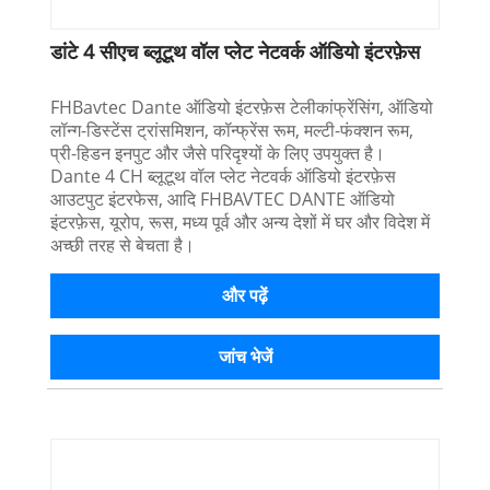
डांटे 4 सीएच ब्लूटूथ वॉल प्लेट नेटवर्क ऑडियो इंटरफ़ेस
FHBavtec Dante ऑडियो इंटरफ़ेस टेलीकांफ्रेंसिंग, ऑडियो
लॉन्ग-डिस्टेंस ट्रांसमिशन, कॉन्फ्रेंस रूम, मल्टी-फंक्शन रूम,
प्री-हिडन इनपुट और जैसे परिदृश्यों के लिए उपयुक्त है।
Dante 4 CH ब्लूटूथ वॉल प्लेट नेटवर्क ऑडियो इंटरफ़ेस
आउटपुट इंटरफेस, आदि FHBAVTEC DANTE ऑडियो
इंटरफ़ेस, यूरोप, रूस, मध्य पूर्व और अन्य देशों में घर और विदेश में
अच्छी तरह से बेचता है।
और पढ़ें
जांच भेजें