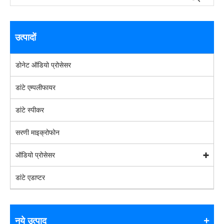
उत्पादों
डोनेट ऑडियो प्रोसेसर
डांटे एम्पलीफायर
डांटे स्पीकर
सरणी माइक्रोफोन
ऑडियो प्रोसेसर
डांटे एडाप्टर
नये उत्पाद